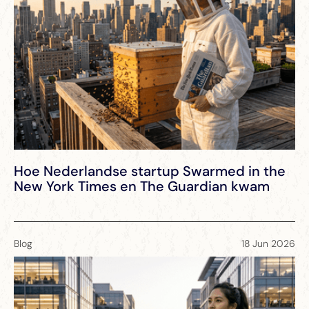
NEW
NEW
Hoe Nederlandse startup Swarmed in the
New York Times en The Guardian kwam
Blog
18 Jun 2026