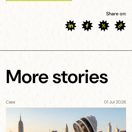
Share on:
More stories
Case
01 Jul 2026