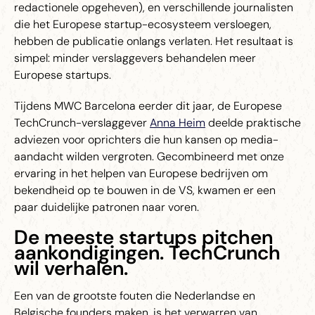
redactionele opgeheven), en verschillende journalisten
die het Europese startup-ecosysteem versloegen,
hebben de publicatie onlangs verlaten. Het resultaat is
simpel: minder verslaggevers behandelen meer
Europese startups.
Tijdens MWC Barcelona eerder dit jaar, de Europese
TechCrunch-verslaggever
Anna Heim
deelde praktische
adviezen voor oprichters die hun kansen op media-
aandacht wilden vergroten. Gecombineerd met onze
ervaring in het helpen van Europese bedrijven om
bekendheid op te bouwen in de VS, kwamen er een
paar duidelijke patronen naar voren.
De meeste startups pitchen
aankondigingen. TechCrunch
wil verhalen.
Een van de grootste fouten die Nederlandse en
Belgische founders maken, is het verwarren van