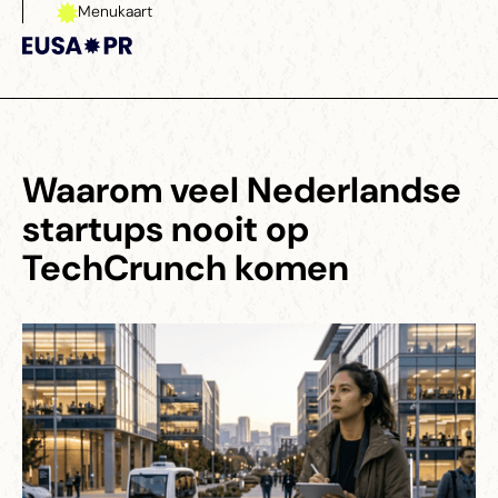
Menukaart
Sluiten
Waarom veel Nederlandse
startups nooit op
TechCrunch komen