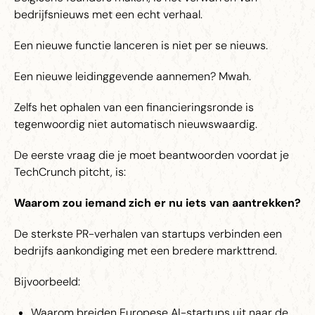
bedrijfsnieuws met een echt verhaal.
Een nieuwe functie lanceren is niet per se nieuws.
Een nieuwe leidinggevende aannemen? Mwah.
Zelfs het ophalen van een financieringsronde is
tegenwoordig niet automatisch nieuwswaardig.
De eerste vraag die je moet beantwoorden voordat je
TechCrunch pitcht, is:
Waarom zou iemand zich er nu iets van aantrekken?
De sterkste PR-verhalen van startups verbinden een
bedrijfs aankondiging met een bredere markttrend.
Bijvoorbeeld:
Waarom breiden Europese AI-startups uit naar de